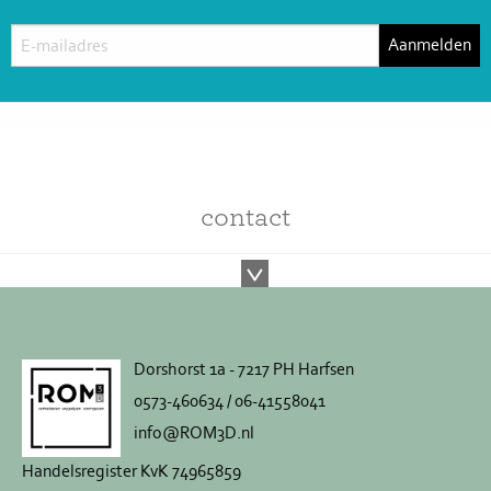
contact
Dorshorst 1a - 7217 PH Harfsen
0573-460634 / 06-41558041
info@ROM3D.nl
Handelsregister KvK 74965859