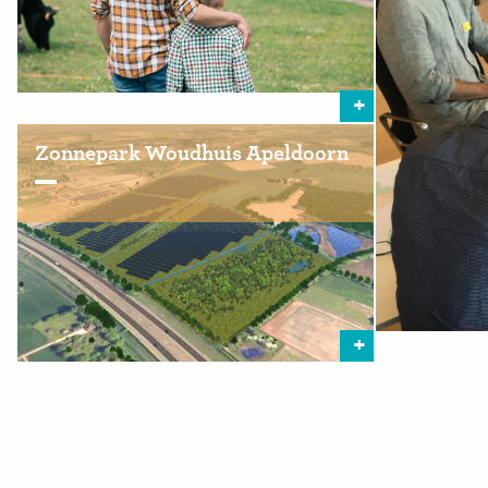
Zonnepark Woudhuis Apeldoorn