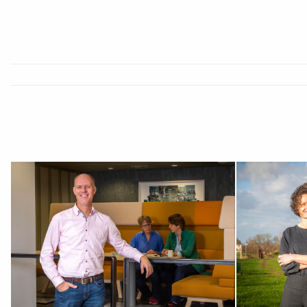
BEKIJK MIJN 
BEKIJK MIJN PROFIEL