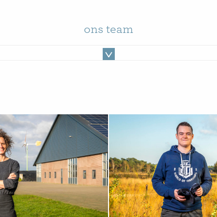
ons team
PROFIEL
BEKIJK MIJN PROFIEL