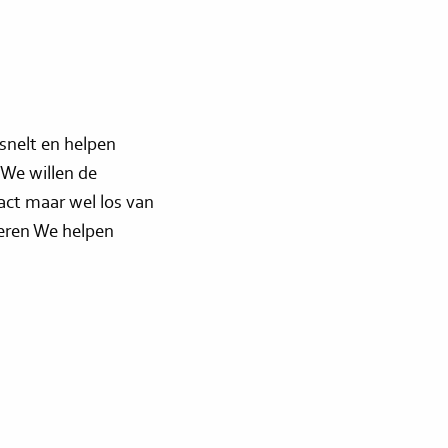
snelt en helpen
 We willen de
act maar wel los van
eren We helpen