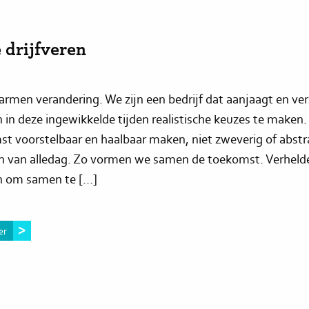
 drijfveren
rmen verandering. We zijn een bedrijf dat aanjaagt en ver
in deze ingewikkelde tijden realistische keuzes te maken.
t voorstelbaar en haalbaar maken, niet zweverig of abstr
n van alledag. Zo vormen we samen de toekomst. Verheld
 om samen te […]
er