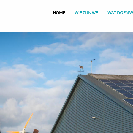
HOME
WIE ZIJN WE
WAT DOEN W