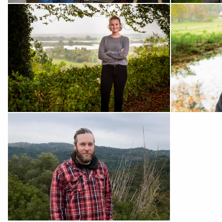
BEKIJK MIJN PROFIEL
BEKIJK MIJN 
BEKIJK MIJN PROFIEL