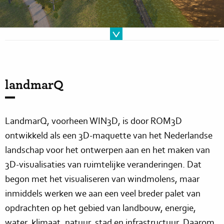
landmarQ
LandmarQ, voorheen WIN3D, is door ROM3D
ontwikkeld als een 3D-maquette van het Nederlandse
landschap voor het ontwerpen aan en het maken van
3D-visualisaties van ruimtelijke veranderingen. Dat
begon met het visualiseren van windmolens, maar
inmiddels werken we aan een veel breder palet van
opdrachten op het gebied van landbouw, energie,
water, klimaat, natuur, stad en infrastructuur. Daarom