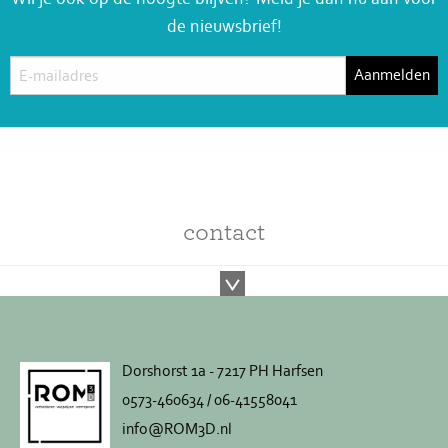
de nieuwsbrief!
contact
Dorshorst 1a - 7217 PH Harfsen
0573-460634 / 06-41558041
info@ROM3D.nl