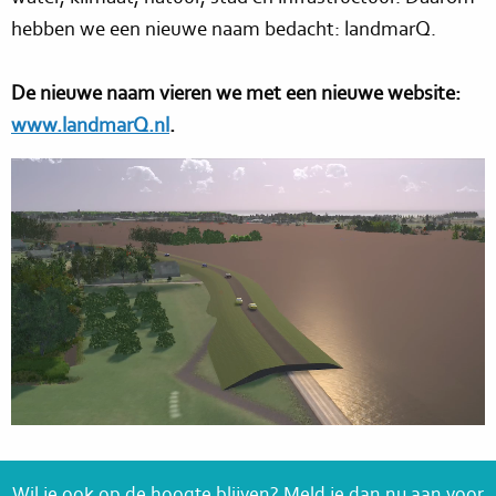
hebben we een nieuwe naam bedacht: landmarQ.
De nieuwe naam vieren we met een nieuwe website:
www.landmarQ.nl
.
Wil je ook op de hoogte blijven? Meld je dan nu aan voor