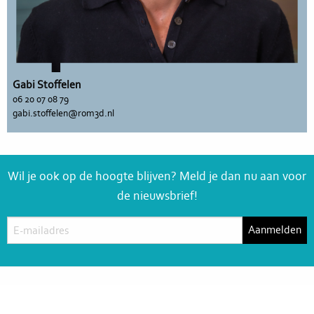
Gabi Stoffelen
06 20 07 08 79
gabi.stoffelen@rom3d.nl
Wil je ook op de hoogte blijven? Meld je dan nu aan voor
de nieuwsbrief!