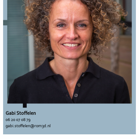
Gabi Stoffelen
06 20 07 08 79
gabi.stoffelen@rom3d.nl