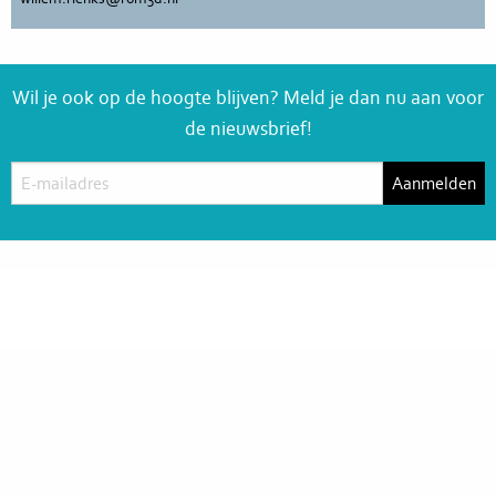
Wil je ook op de hoogte blijven? Meld je dan nu aan voor
de nieuwsbrief!
contact