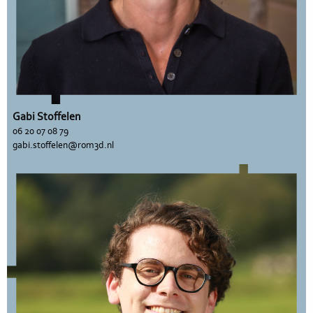
Gabi Stoffelen
06 20 07 08 79
gabi.stoffelen@rom3d.nl