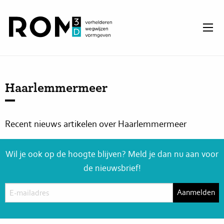
Haarlemmermeer
Recent nieuws artikelen over Haarlemmermeer
Wil je ook op de hoogte blijven? Meld je dan nu aan voor
de nieuwsbrief!