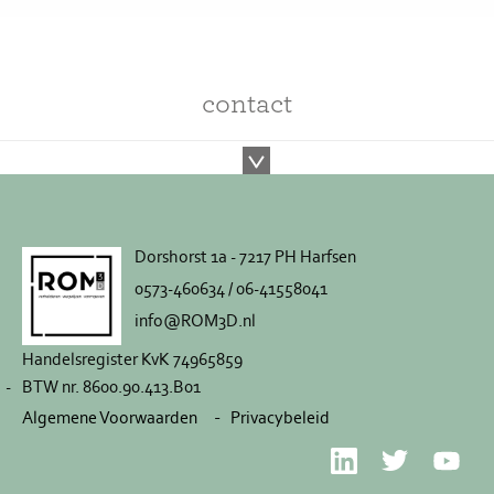
contact
Dorshorst 1a - 7217 PH Harfsen
0573-460634 / 06-41558041
info@ROM3D.nl
Handelsregister KvK 74965859
BTW nr. 8600.90.413.B01
Algemene Voorwaarden
Privacybeleid