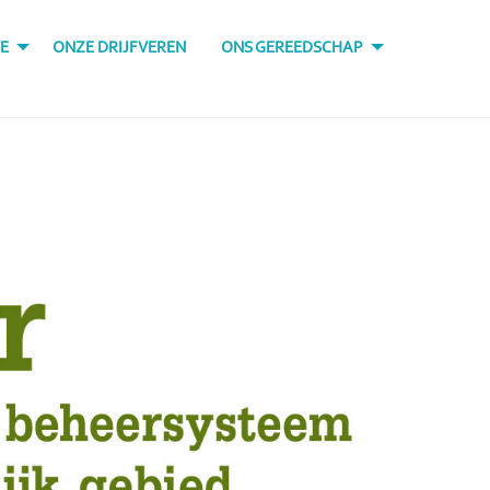
E
ONZE DRIJFVEREN
ONS GEREEDSCHAP