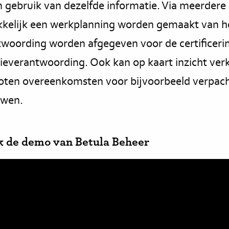
gebruik van dezelfde informatie. Via meerdere se
kelijk een werkplanning worden gemaakt van h
twoording worden afgegeven voor de certificeri
dieverantwoording. Ook kan op kaart inzicht ve
loten overeenkomsten voor bijvoorbeeld verpach
wen.
k de demo van Betula Beheer