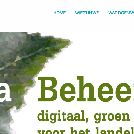
HOME
WIE ZIJN WE
WAT DOEN W