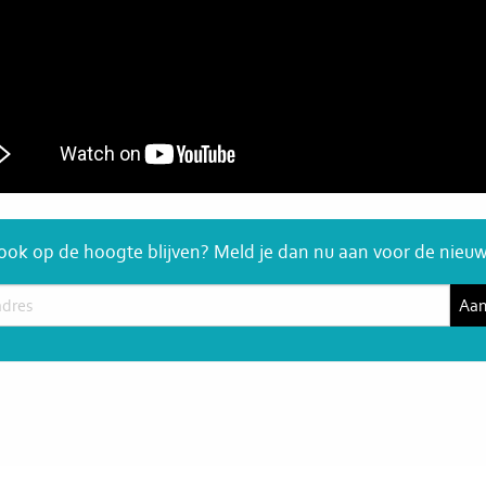
 ook op de hoogte blijven? Meld je dan nu aan voor de nieuw