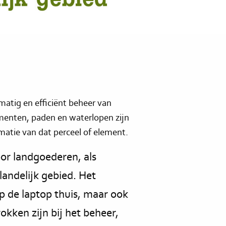
matig en efficiënt beheer van
menten, paden en waterlopen zijn
atie van dat perceel of element.
oor landgoederen, als
landelijk gebied. Het
p de laptop thuis, maar ook
rokken zijn bij het beheer,