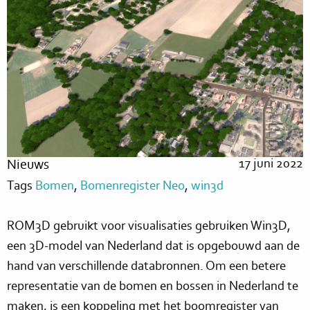
17 juni 2022
Nieuws
Tags
Bomen
,
Bomenregister Neo
,
win3d
ROM3D gebruikt voor visualisaties gebruiken Win3D,
een 3D-model van Nederland dat is opgebouwd aan de
hand van verschillende databronnen. Om een betere
representatie van de bomen en bossen in Nederland te
maken, is een koppeling met het boomregister van